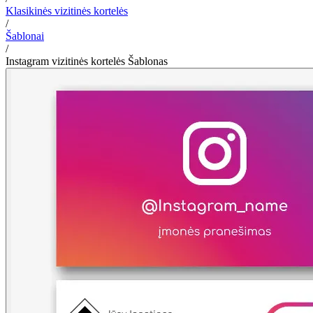
Klasikinės vizitinės kortelės
/
Šablonai
/
Instagram vizitinės kortelės Šablonas