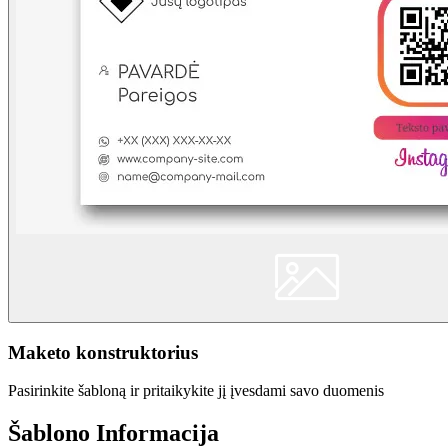
Maketo konstruktorius
Pasirinkite šabloną ir pritaikykite jį įvesdami savo duomenis
Šablono Informacija