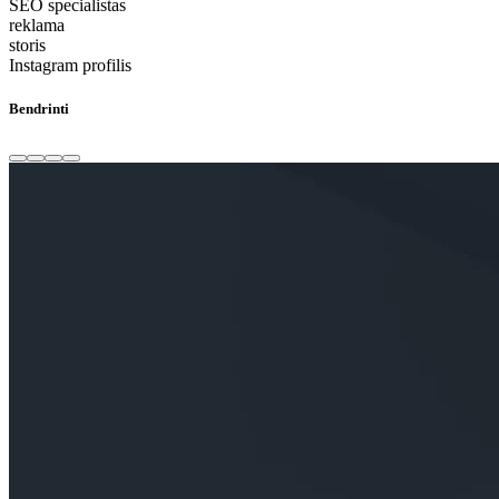
SEO specialistas
reklama
storis
Instagram profilis
Bendrinti