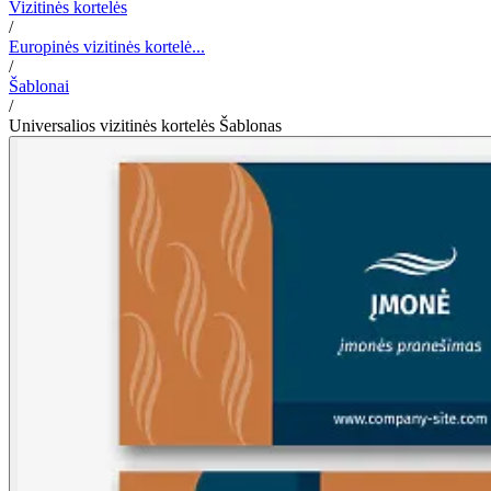
Vizitinės kortelės
/
Europinės vizitinės kortelė...
/
Šablonai
/
Universalios vizitinės kortelės Šablonas