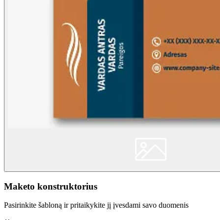
Maketo konstruktorius
Pasirinkite šabloną ir pritaikykite jį įvesdami savo duomenis