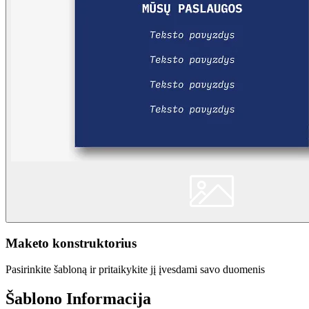
Maketo konstruktorius
Pasirinkite šabloną ir pritaikykite jį įvesdami savo duomenis
Šablono Informacija