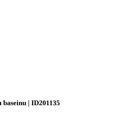
u baseinu | ID201135