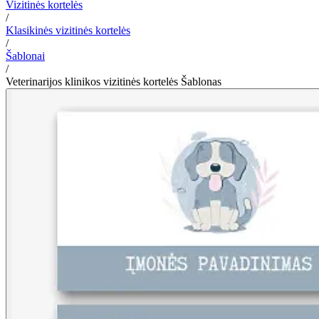
Vizitinės kortelės
/
Klasikinės vizitinės kortelės
/
Šablonai
/
Veterinarijos klinikos vizitinės kortelės Šablonas