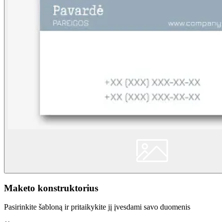
Maketo konstruktorius
Pasirinkite šabloną ir pritaikykite jį įvesdami savo duomenis