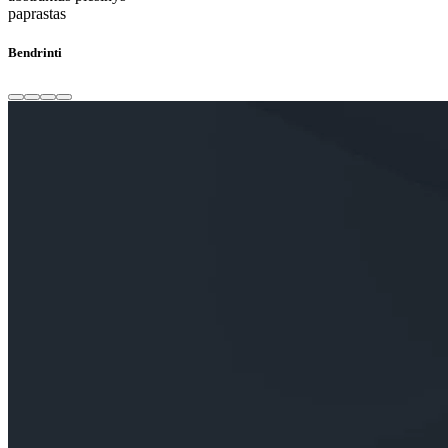
paprastas
Bendrinti