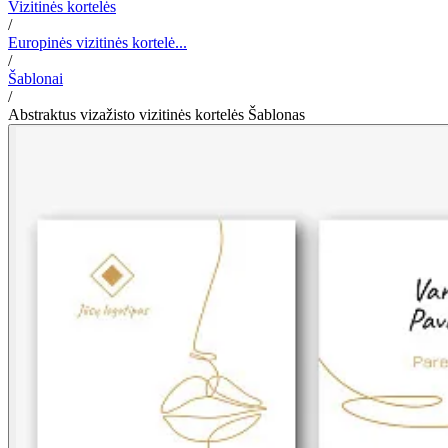
Vizitinės kortelės
/
Europinės vizitinės kortelė...
/
Šablonai
/
Abstraktus vizažisto vizitinės kortelės Šablonas