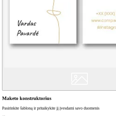
Maketo konstruktorius
Pasirinkite šabloną ir pritaikykite jį įvesdami savo duomenis