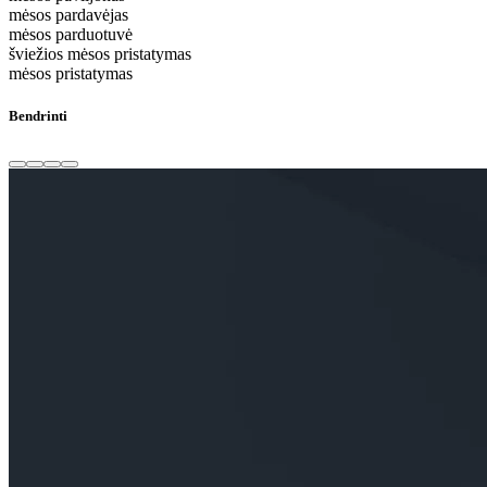
mėsos pardavėjas
mėsos parduotuvė
šviežios mėsos pristatymas
mėsos pristatymas
Bendrinti