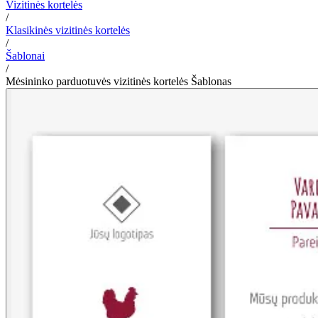
Vizitinės kortelės
/
Klasikinės vizitinės kortelės
/
Šablonai
/
Mėsininko parduotuvės vizitinės kortelės Šablonas