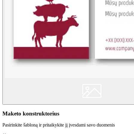
Maketo konstruktorius
Pasirinkite šabloną ir pritaikykite jį įvesdami savo duomenis