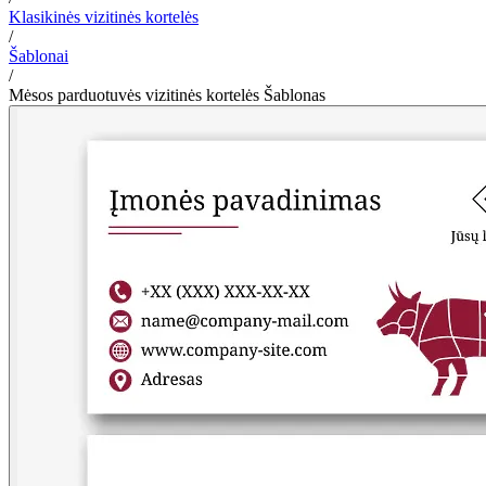
Klasikinės vizitinės kortelės
/
Šablonai
/
Mėsos parduotuvės vizitinės kortelės Šablonas