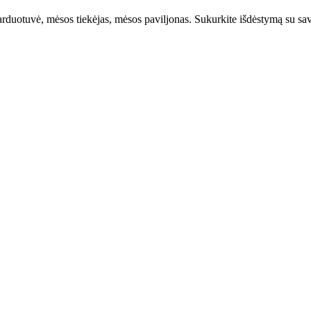
uotuvė, mėsos tiekėjas, mėsos paviljonas. Sukurkite išdėstymą su savo