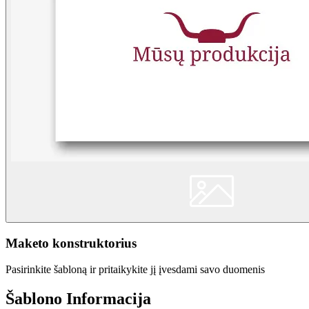
Maketo konstruktorius
Pasirinkite šabloną ir pritaikykite jį įvesdami savo duomenis
Šablono Informacija