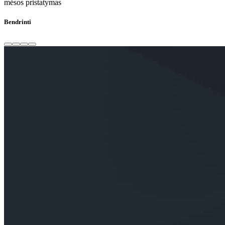
mėsos pristatymas
Bendrinti