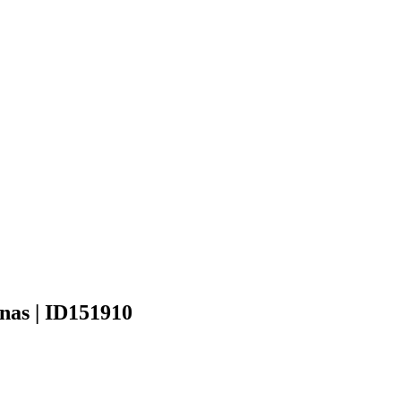
onas | ID151910