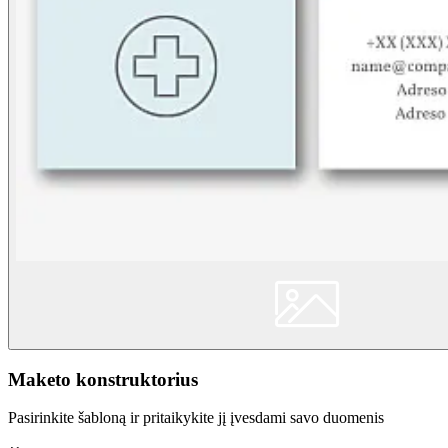
Maketo konstruktorius
Pasirinkite šabloną ir pritaikykite jį įvesdami savo duomenis