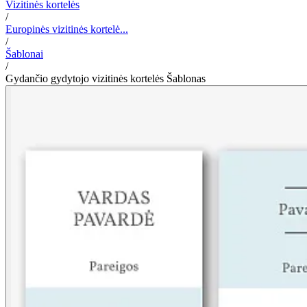
Vizitinės kortelės
/
Europinės vizitinės kortelė...
/
Šablonai
/
Gydančio gydytojo vizitinės kortelės Šablonas