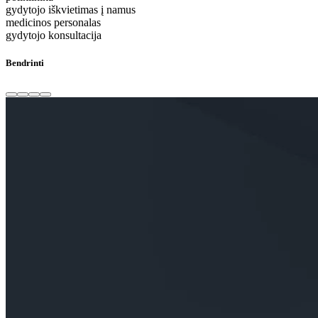
gydytojo iškvietimas į namus
medicinos personalas
gydytojo konsultacija
Bendrinti