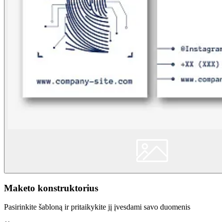
Maketo konstruktorius
Pasirinkite šabloną ir pritaikykite jį įvesdami savo duomenis