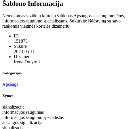
Šablono Informacija
Nemokamas vizitinių kortelių šablonas Apsaugos sistemų įmonėms,
informacijos saugumo specialistams. Sukurkite išdėstymą su savo
rankomis vizitinės kortelės dizaineriu.
ID
151873
Sukūrė
2023-05-11
Dizaineris
Iryna Dmytruk
Kategorijos
Apsauga
Žymės
signalizacija
informacijos saugumas
informacijos saugumo specialistas
apsaugos signalizacija
signalizacija