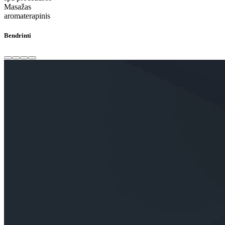
Masažas
aromaterapinis
Bendrinti