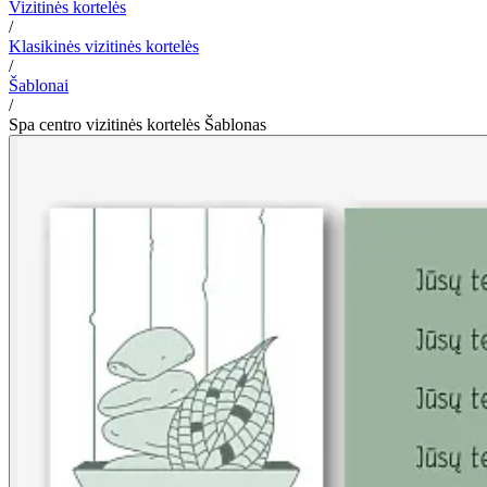
Vizitinės kortelės
/
Klasikinės vizitinės kortelės
/
Šablonai
/
Spa centro vizitinės kortelės Šablonas