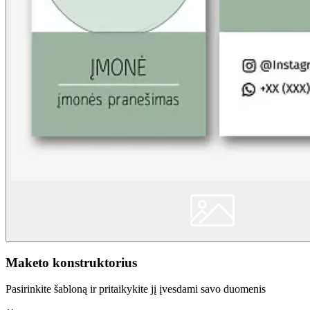
Maketo konstruktorius
Pasirinkite šabloną ir pritaikykite jį įvesdami savo duomenis