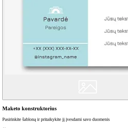
Maketo konstruktorius
Pasirinkite šabloną ir pritaikykite jį įvesdami savo duomenis