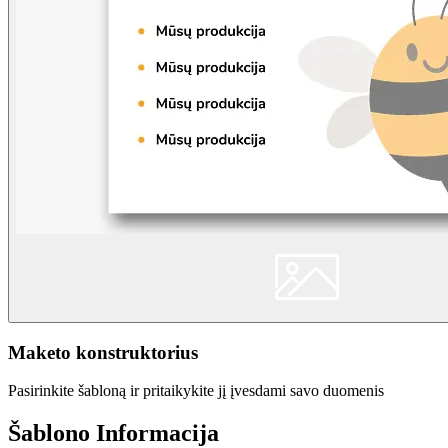
Maketo konstruktorius
Pasirinkite šabloną ir pritaikykite jį įvesdami savo duomenis
Šablono Informacija