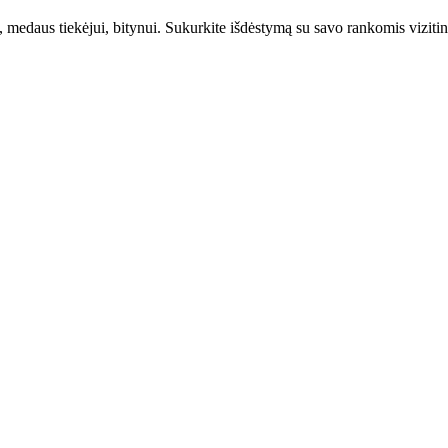
medaus tiekėjui, bitynui. Sukurkite išdėstymą su savo rankomis vizitinė