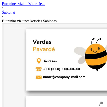
Europinės vizitinės kortelė...
/
Šablonai
/
Bitininko vizitinės kortelės Šablonas