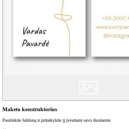
Maketo konstruktorius
Pasirinkite šabloną ir pritaikykite jį įvesdami savo duomenis