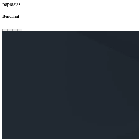
paprastas
Bendrinti