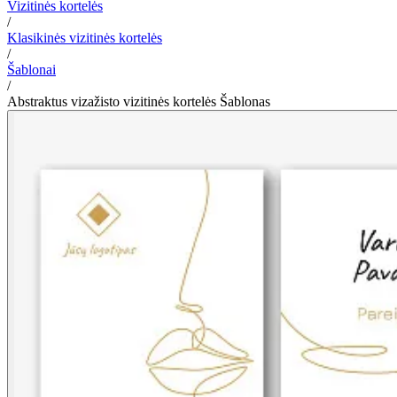
Vizitinės kortelės
/
Klasikinės vizitinės kortelės
/
Šablonai
/
Abstraktus vizažisto vizitinės kortelės Šablonas