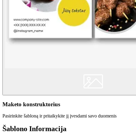
Maketo konstruktorius
Pasirinkite šabloną ir pritaikykite jį įvesdami savo duomenis
Šablono Informacija