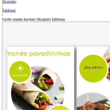
Skrajutės
/
Šablonai
/
Greito maisto kavinės Skrajutės šablonas