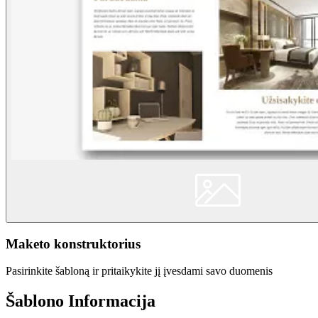
Maketo konstruktorius
Pasirinkite šabloną ir pritaikykite jį įvesdami savo duomenis
Šablono Informacija