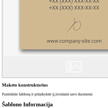
Maketo konstruktorius
Pasirinkite šabloną ir pritaikykite jį įvesdami savo duomenis
Šablono Informacija