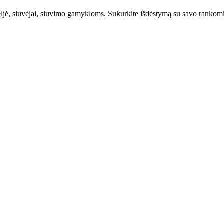
eljė, siuvėjai, siuvimo gamykloms. Sukurkite išdėstymą su savo rankomis 