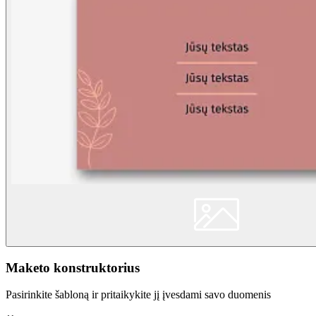
Maketo konstruktorius
Pasirinkite šabloną ir pritaikykite jį įvesdami savo duomenis