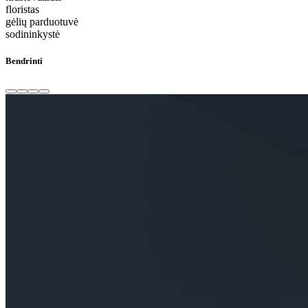
floristas
gėlių parduotuvė
sodininkystė
Bendrinti