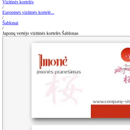
Vizitinės kortelės
/
Europinės vizitinės kortelė...
/
Šablonai
/
Japonų vertėjo vizitinės kortelės Šablonas