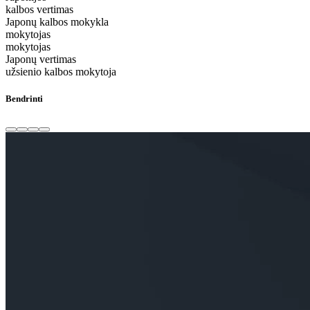
kalbos vertimas
Japonų kalbos mokykla
mokytojas
mokytojas
Japonų vertimas
užsienio kalbos mokytoja
Bendrinti