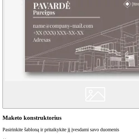
Maketo konstruktorius
Pasirinkite šabloną ir pritaikykite jį įvesdami savo duomenis