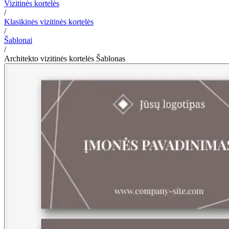
Vizitinės kortelės
/
Klasikinės vizitinės kortelės
/
Šablonai
/
Architekto vizitinės kortelės Šablonas