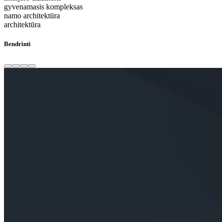
gyvenamasis kompleksas
namo architektūra
architektūra
Bendrinti