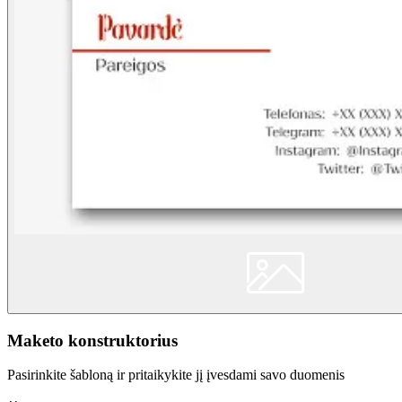
Maketo konstruktorius
Pasirinkite šabloną ir pritaikykite jį įvesdami savo duomenis