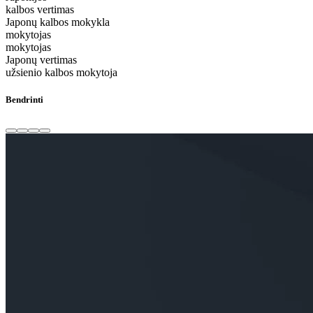
kalbos vertimas
Japonų kalbos mokykla
mokytojas
mokytojas
Japonų vertimas
užsienio kalbos mokytoja
Bendrinti