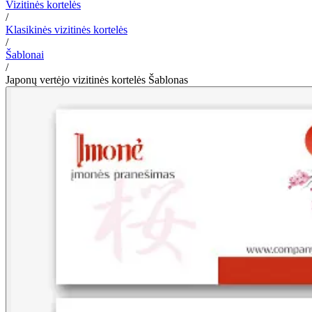
Vizitinės kortelės
/
Klasikinės vizitinės kortelės
/
Šablonai
/
Japonų vertėjo vizitinės kortelės Šablonas