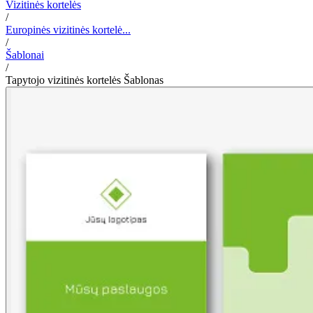
Vizitinės kortelės
/
Europinės vizitinės kortelė...
/
Šablonai
/
Tapytojo vizitinės kortelės Šablonas