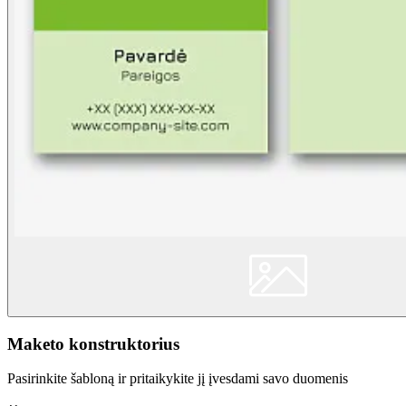
Maketo konstruktorius
Pasirinkite šabloną ir pritaikykite jį įvesdami savo duomenis