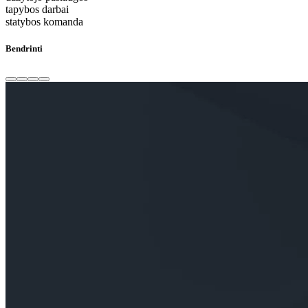
tapybos darbai
statybos komanda
Bendrinti