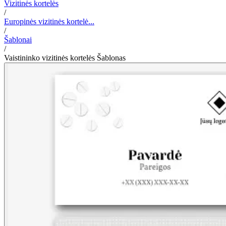
Vizitinės kortelės
/
Europinės vizitinės kortelė...
/
Šablonai
/
Vaistininko vizitinės kortelės Šablonas