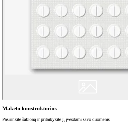
Maketo konstruktorius
Pasirinkite šabloną ir pritaikykite jį įvesdami savo duomenis