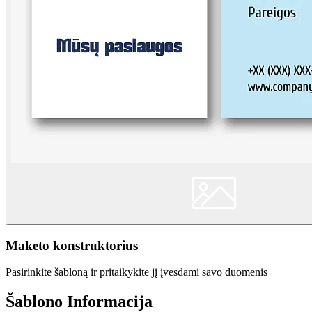
Maketo konstruktorius
Pasirinkite šabloną ir pritaikykite jį įvesdami savo duomenis
Šablono Informacija