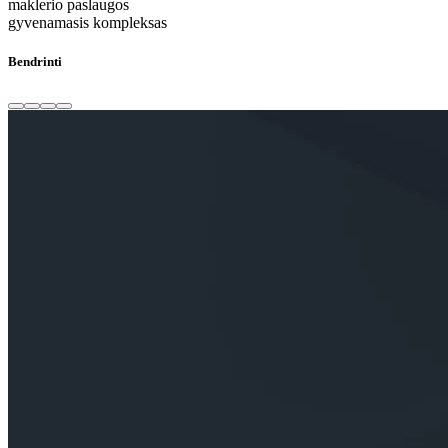
maklerio paslaugos
gyvenamasis kompleksas
Bendrinti