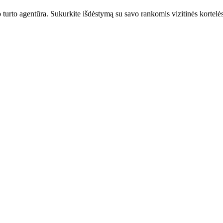
urto agentūra. Sukurkite išdėstymą su savo rankomis vizitinės kortelės