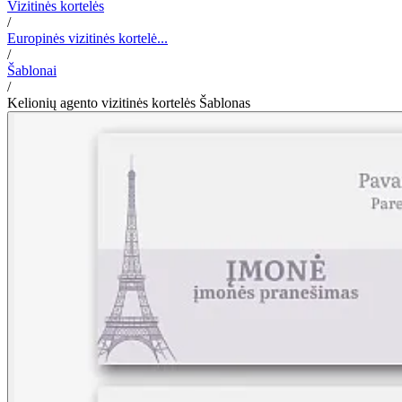
Vizitinės kortelės
/
Europinės vizitinės kortelė...
/
Šablonai
/
Kelionių agento vizitinės kortelės Šablonas