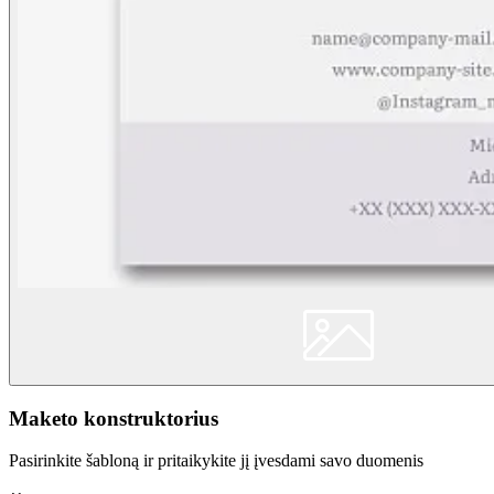
Maketo konstruktorius
Pasirinkite šabloną ir pritaikykite jį įvesdami savo duomenis