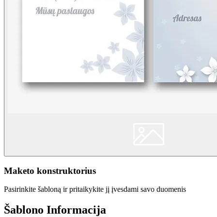
Maketo konstruktorius
Pasirinkite šabloną ir pritaikykite jį įvesdami savo duomenis
Šablono Informacija