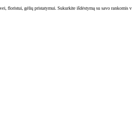
i, floristui, gėlių pristatymui. Sukurkite išdėstymą su savo rankomis viz