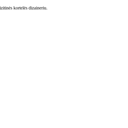
itinės kortelės dizaineriu.