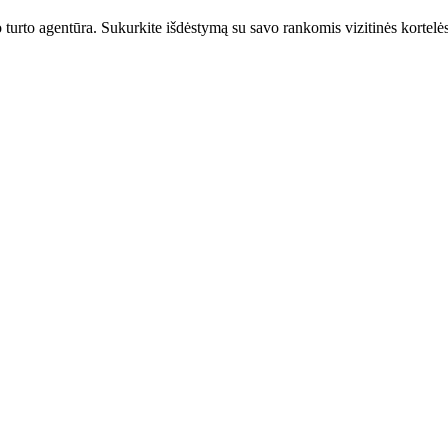
urto agentūra. Sukurkite išdėstymą su savo rankomis vizitinės kortelės