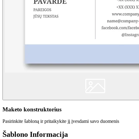
Maketo konstruktorius
Pasirinkite šabloną ir pritaikykite jį įvesdami savo duomenis
Šablono Informacija