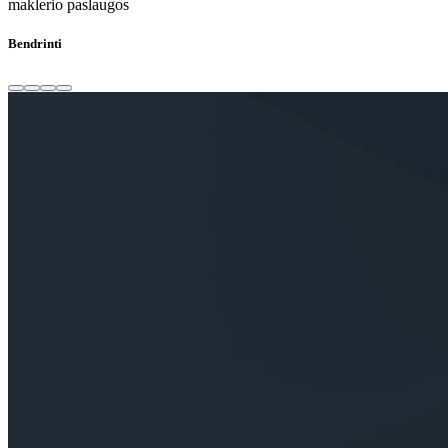
maklerio paslaugos
Bendrinti