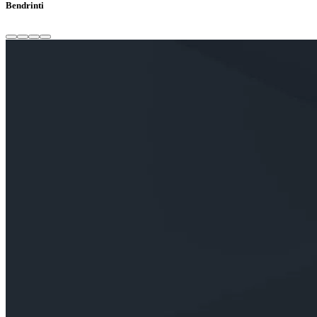
Bendrinti