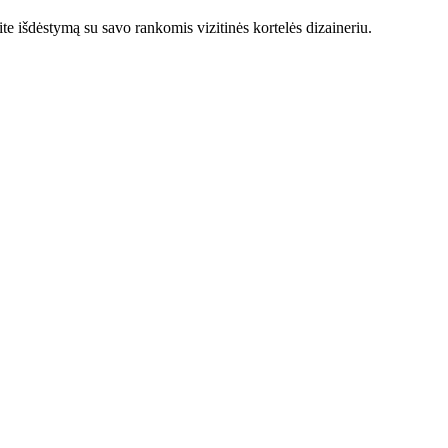
 išdėstymą su savo rankomis vizitinės kortelės dizaineriu.