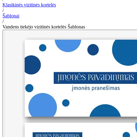
Klasikinės vizitinės kortelės
/
Šablonai
/
Vandens tiekėjo vizitinės kortelės Šablonas