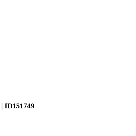
s | ID151749