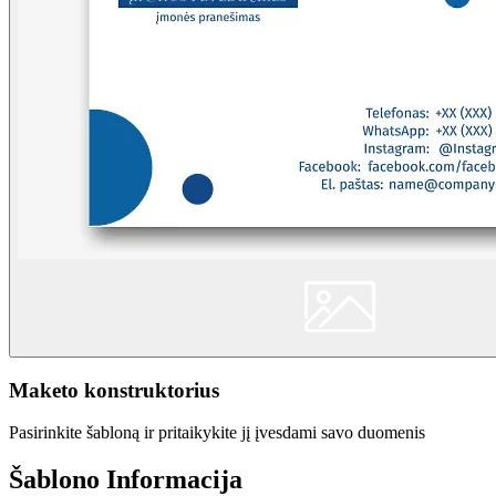
Maketo konstruktorius
Pasirinkite šabloną ir pritaikykite jį įvesdami savo duomenis
Šablono Informacija