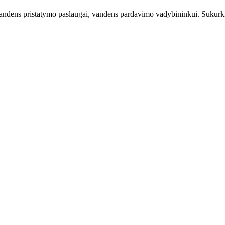
ndens pristatymo paslaugai, vandens pardavimo vadybininkui. Sukurkite