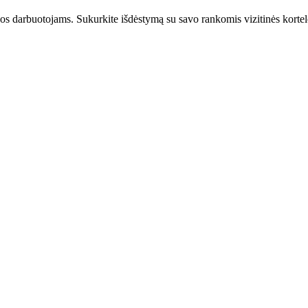
 darbuotojams. Sukurkite išdėstymą su savo rankomis vizitinės kortelė