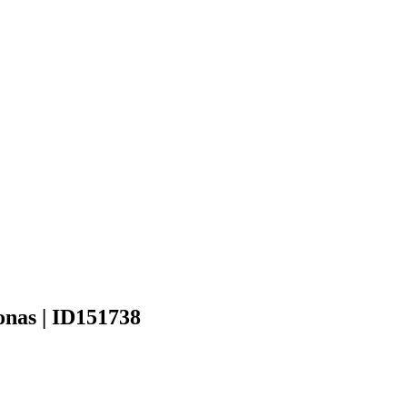
onas | ID151738