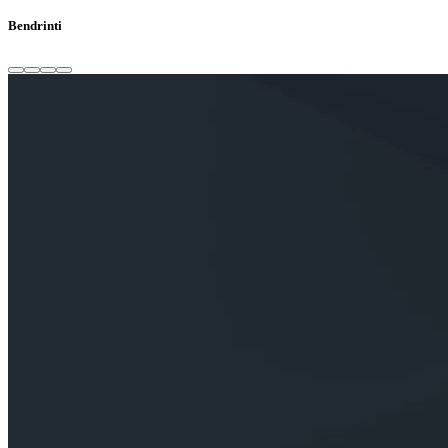
Bendrinti