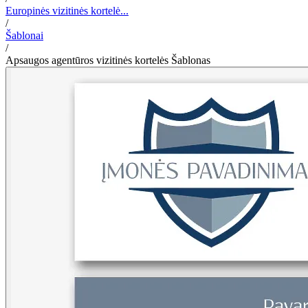
Europinės vizitinės kortelė...
/
Šablonai
/
Apsaugos agentūros vizitinės kortelės Šablonas