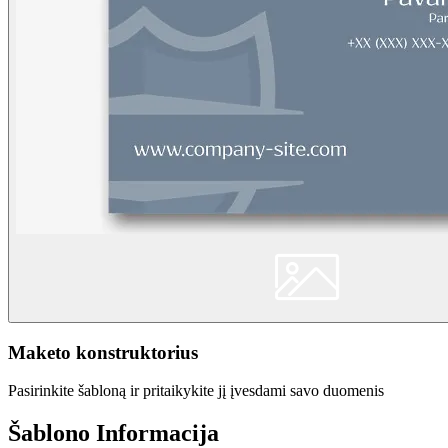
Maketo konstruktorius
Pasirinkite šabloną ir pritaikykite jį įvesdami savo duomenis
Šablono Informacija