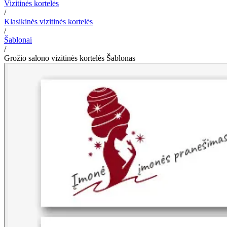
Vizitinės kortelės
/
Klasikinės vizitinės kortelės
/
Šablonai
/
Grožio salono vizitinės kortelės Šablonas