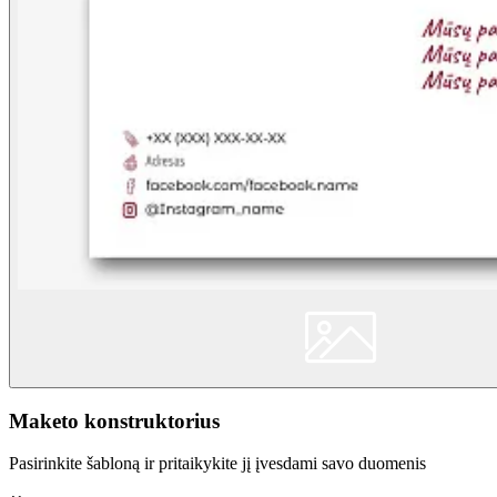
Maketo konstruktorius
Pasirinkite šabloną ir pritaikykite jį įvesdami savo duomenis