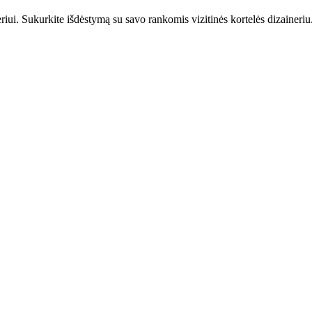
riui. Sukurkite išdėstymą su savo rankomis vizitinės kortelės dizaineriu