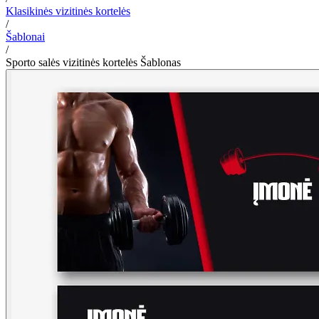
Klasikinės vizitinės kortelės
/
Šablonai
/
Sporto salės vizitinės kortelės Šablonas