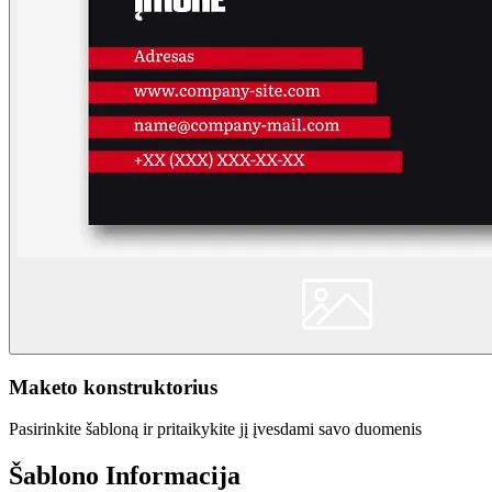
Maketo konstruktorius
Pasirinkite šabloną ir pritaikykite jį įvesdami savo duomenis
Šablono Informacija