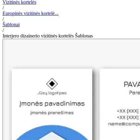
Vizitinės kortelės
/
Europinės vizitinės kortelė...
/
Šablonai
/
Interjero dizainerio vizitinės kortelės Šablonas