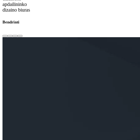
apdailininko
dizaino biuras
Bendrinti