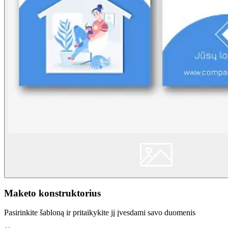
Maketo konstruktorius
Pasirinkite šabloną ir pritaikykite jį įvesdami savo duomenis