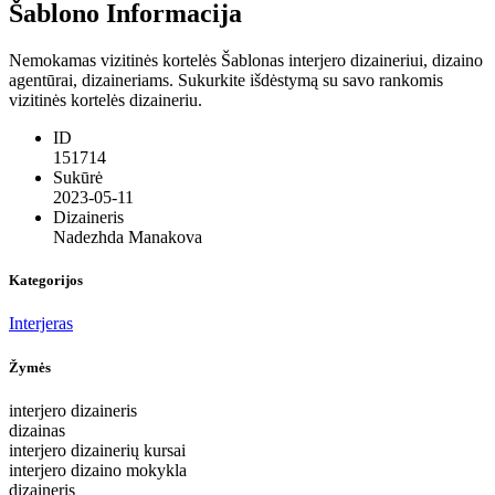
Šablono Informacija
Nemokamas vizitinės kortelės Šablonas interjero dizaineriui, dizaino
agentūrai, dizaineriams. Sukurkite išdėstymą su savo rankomis
vizitinės kortelės dizaineriu.
ID
151714
Sukūrė
2023-05-11
Dizaineris
Nadezhda Manakova
Kategorijos
Interjeras
Žymės
interjero dizaineris
dizainas
interjero dizainerių kursai
interjero dizaino mokykla
dizaineris