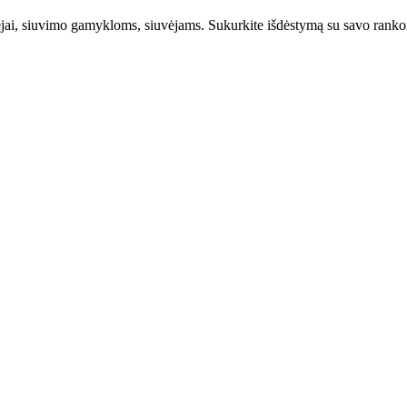
ėjai, siuvimo gamykloms, siuvėjams. Sukurkite išdėstymą su savo rankomi