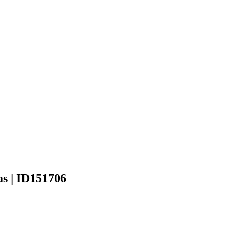
as | ID151706