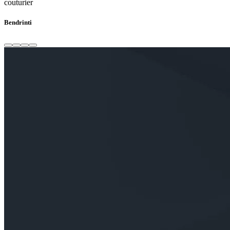
couturier
Bendrinti