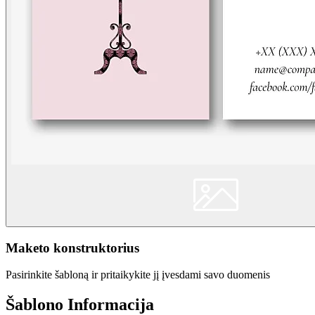
Maketo konstruktorius
Pasirinkite šabloną ir pritaikykite jį įvesdami savo duomenis
Šablono Informacija