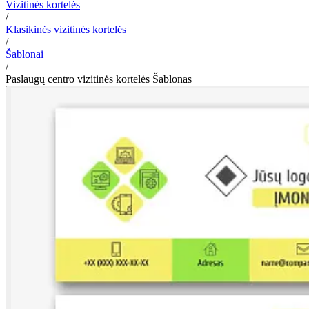
Vizitinės kortelės
/
Klasikinės vizitinės kortelės
/
Šablonai
/
Paslaugų centro vizitinės kortelės Šablonas