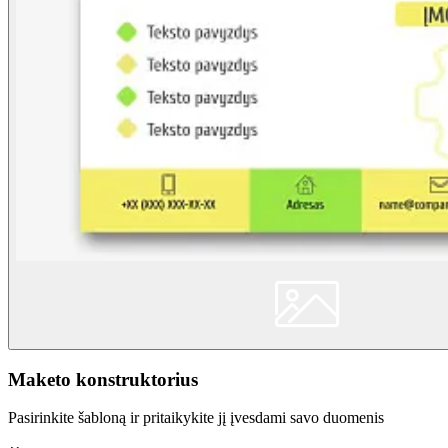
Maketo konstruktorius
Pasirinkite šabloną ir pritaikykite jį įvesdami savo duomenis