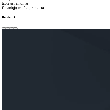
tabletės remontas
išmaniųjų telefonų remontas
Bendrinti