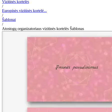
Vizitinės kortelės
/
Europinės vizitinės kortelė...
/
Šablonai
/
Atostogų organizatoriaus vizitinės kortelės Šablonas