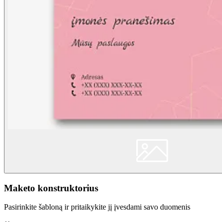
Maketo konstruktorius
Pasirinkite šabloną ir pritaikykite jį įvesdami savo duomenis