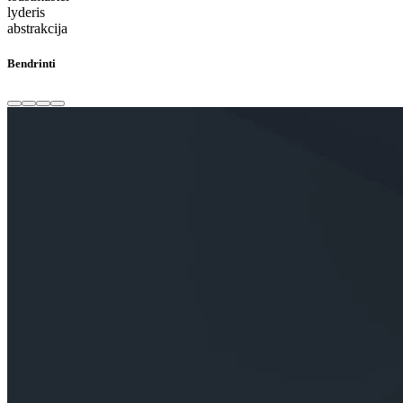
lyderis
abstrakcija
Bendrinti