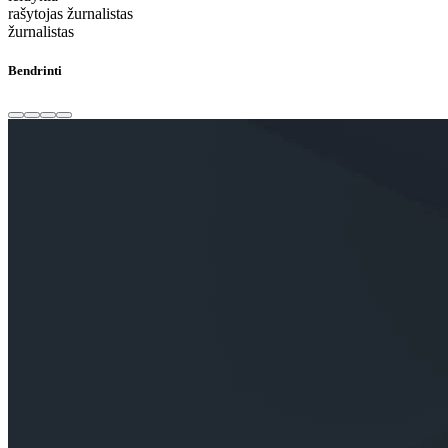
rašytojas žurnalistas
žurnalistas
Bendrinti