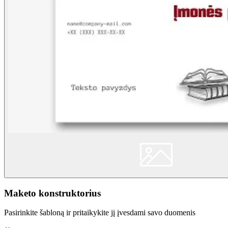
Maketo konstruktorius
Pasirinkite šabloną ir pritaikykite jį įvesdami savo duomenis