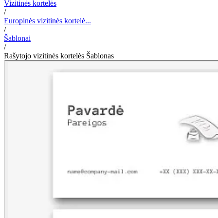
Vizitinės kortelės
/
Europinės vizitinės kortelė...
/
Šablonai
/
Rašytojo vizitinės kortelės Šablonas