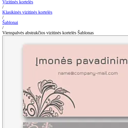
Vizitinės kortelės
/
Klasikinės vizitinės kortelės
/
Šablonai
/
Vienspalvės abstrakčios vizitinės kortelės Šablonas