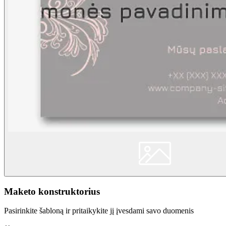
Maketo konstruktorius
Pasirinkite šabloną ir pritaikykite jį įvesdami savo duomenis