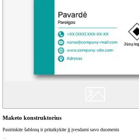
Maketo konstruktorius
Pasirinkite šabloną ir pritaikykite jį įvesdami savo duomenis