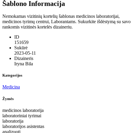
Šablono Informacija
Nemokamas vizitinių kortelių šablonas medicinos laboratorijai,
medicinos tyrimų centrui, Laborantams. Sukurkite išdėstymą su savo
rankomis vizitinės kortelės dizaineriu.
ID
151659
Sukūrė
2023-05-11
Dizaineris
Iryna Bila
Kategorijos
Medicina
Žymės
medicinos laboratorija
laboratoriniai tyrimai
laboratorija
laboratorijos asistentas
analizuoti