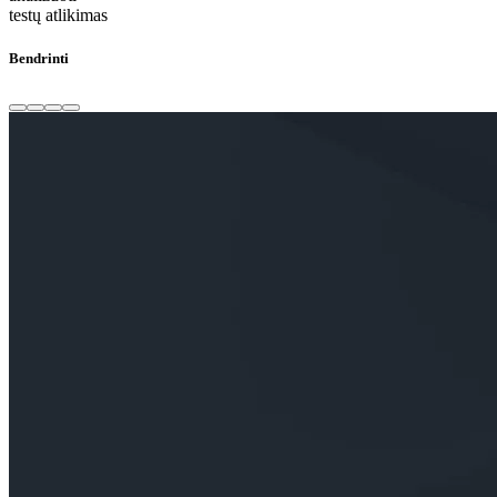
testų atlikimas
Bendrinti