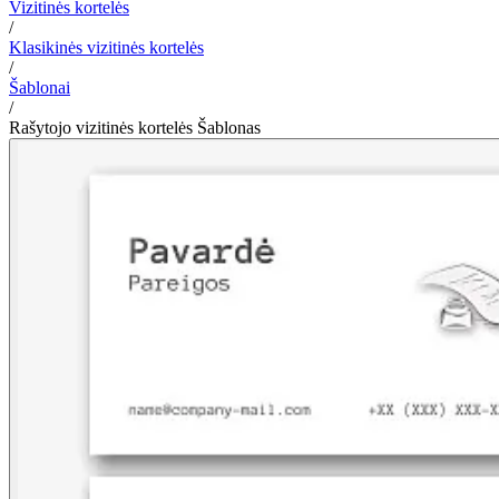
Vizitinės kortelės
/
Klasikinės vizitinės kortelės
/
Šablonai
/
Rašytojo vizitinės kortelės Šablonas