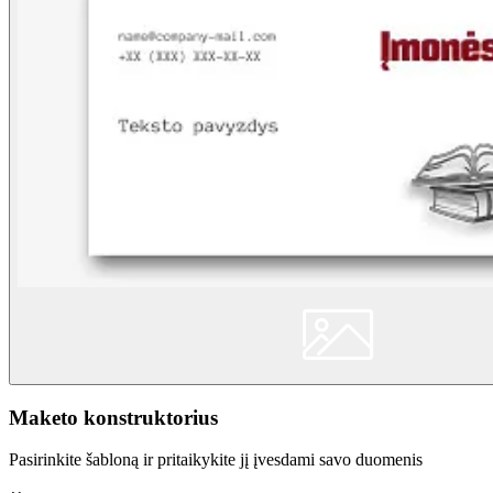
Maketo konstruktorius
Pasirinkite šabloną ir pritaikykite jį įvesdami savo duomenis