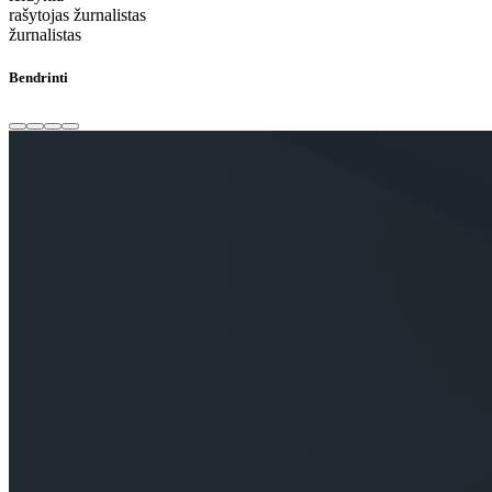
rašytojas žurnalistas
žurnalistas
Bendrinti