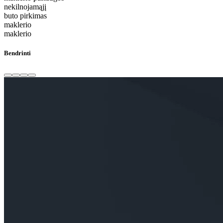
nekilnojamąjį
buto pirkimas
maklerio
maklerio
Bendrinti