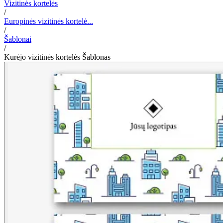
Vizitinės kortelės
/
Europinės vizitinės kortelė...
/
Šablonai
/
Kūrėjo vizitinės kortelės Šablonas