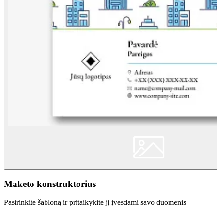
Maketo konstruktorius
Pasirinkite šabloną ir pritaikykite jį įvesdami savo duomenis