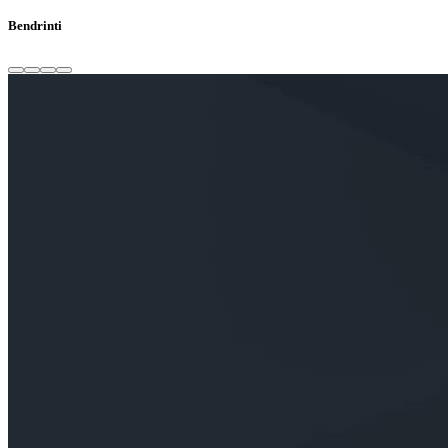
Bendrinti