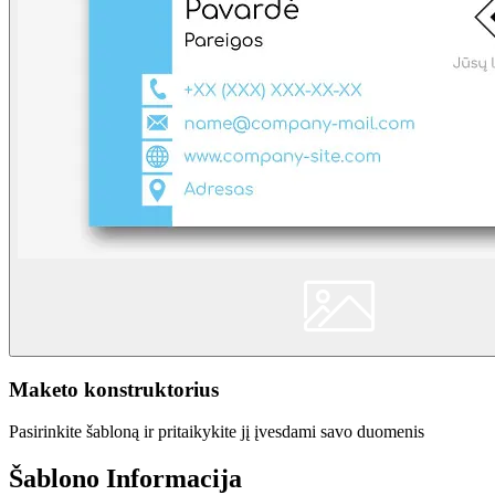
Maketo konstruktorius
Pasirinkite šabloną ir pritaikykite jį įvesdami savo duomenis
Šablono Informacija