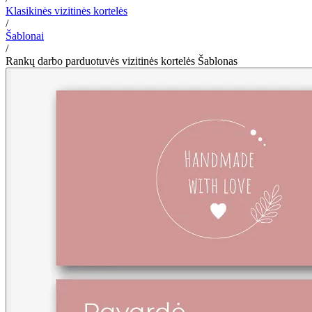
Klasikinės vizitinės kortelės
/
Šablonai
/
Rankų darbo parduotuvės vizitinės kortelės Šablonas