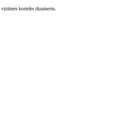
zitinės kortelės dizaineriu.