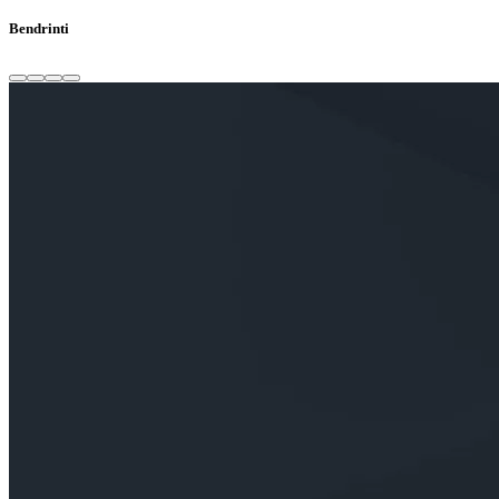
Bendrinti