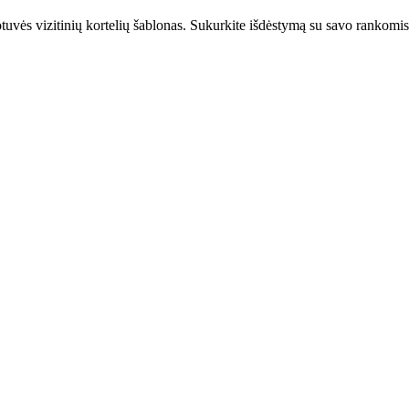
s vizitinių kortelių šablonas. Sukurkite išdėstymą su savo rankomis vi