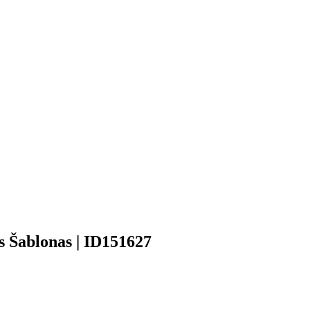
s Šablonas | ID151627