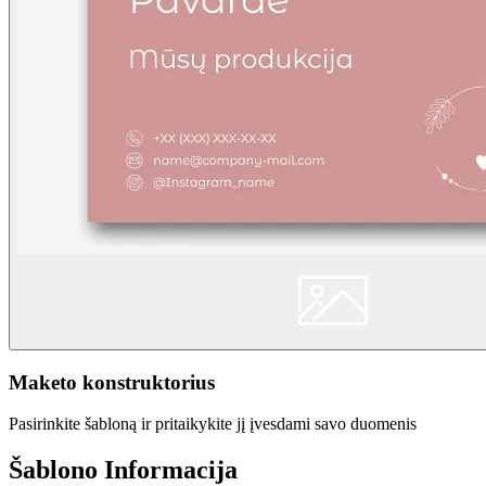
Maketo konstruktorius
Pasirinkite šabloną ir pritaikykite jį įvesdami savo duomenis
Šablono Informacija