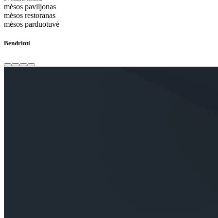
mėsos paviljonas
mėsos restoranas
mėsos parduotuvė
Bendrinti