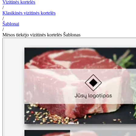
Vizitinės kortelės
/
Klasikinės vizitinės kortelės
/
Šablonai
/
Mėsos tiekėjo vizitinės kortelės Šablonas