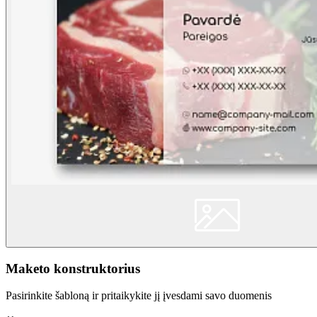
Maketo konstruktorius
Pasirinkite šabloną ir pritaikykite jį įvesdami savo duomenis