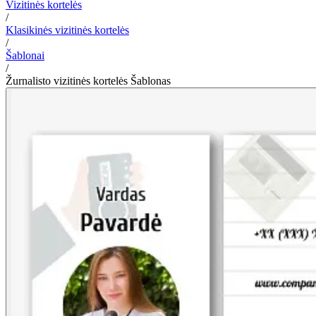
Vizitinės kortelės
/
Klasikinės vizitinės kortelės
/
Šablonai
/
Žurnalisto vizitinės kortelės Šablonas