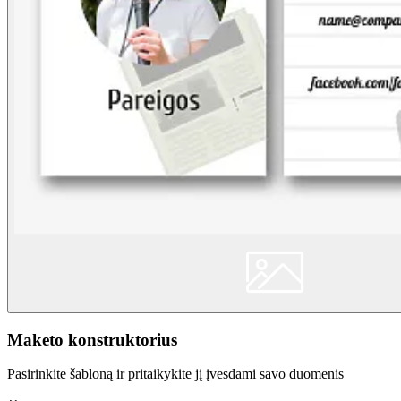
Maketo konstruktorius
Pasirinkite šabloną ir pritaikykite jį įvesdami savo duomenis