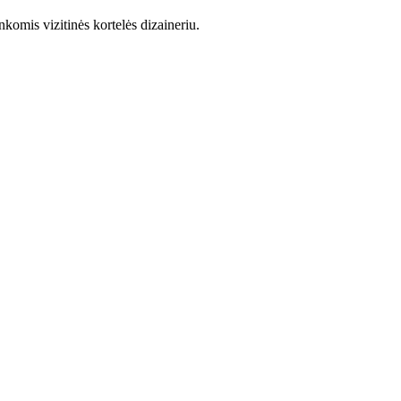
komis vizitinės kortelės dizaineriu.