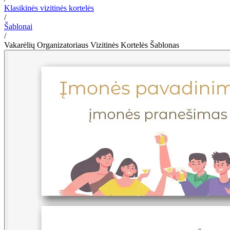
Klasikinės vizitinės kortelės
/
Šablonai
/
Vakarėlių Organizatoriaus Vizitinės Kortelės Šablonas