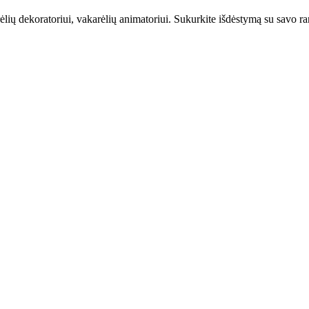
lių dekoratoriui, vakarėlių animatoriui. Sukurkite išdėstymą su savo ran