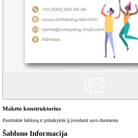
Maketo konstruktorius
Pasirinkite šabloną ir pritaikykite jį įvesdami savo duomenis
Šablono Informacija