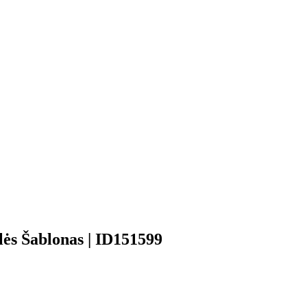
lės Šablonas | ID151599