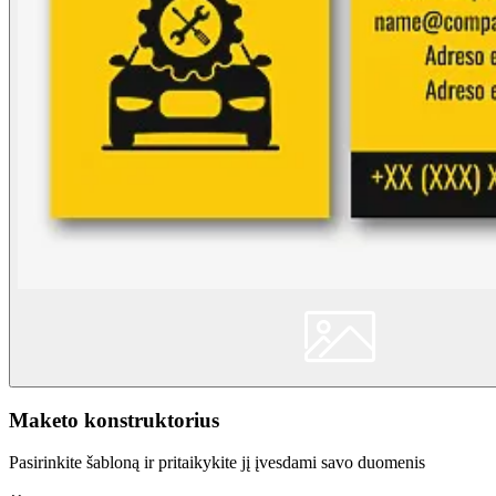
Maketo konstruktorius
Pasirinkite šabloną ir pritaikykite jį įvesdami savo duomenis