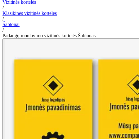
Vizitinės kortelės
/
Klasikinės vizitinės kortelės
/
Šablonai
/
Padangų montavimo vizitinės kortelės Šablonas