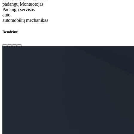
padangų Montuotojas
Padangų servisas
auto
automobilių mechanikas
Bendrinti