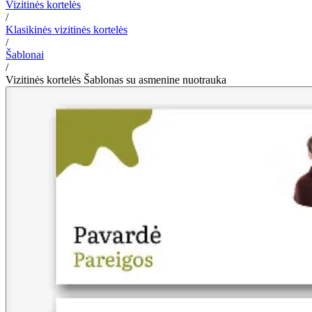
Vizitinės kortelės
/
Klasikinės vizitinės kortelės
/
Šablonai
/
Vizitinės kortelės Šablonas su asmenine nuotrauka