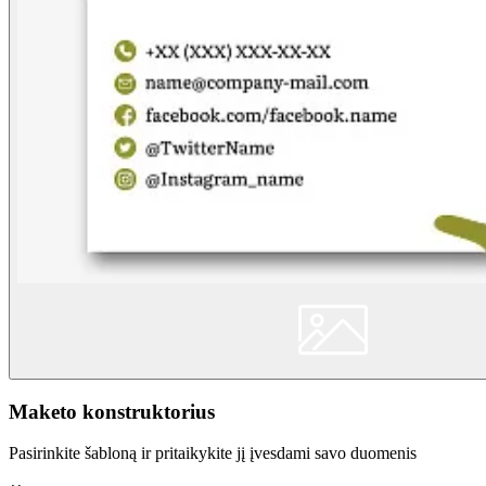
Maketo konstruktorius
Pasirinkite šabloną ir pritaikykite jį įvesdami savo duomenis