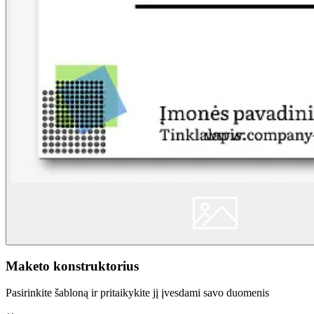
Maketo konstruktorius
Pasirinkite šabloną ir pritaikykite jį įvesdami savo duomenis