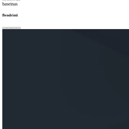
baseinas
Bendrinti