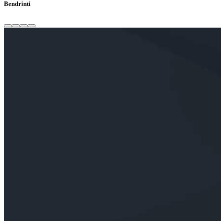
Bendrinti