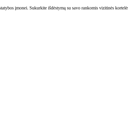
statybos įmonei. Sukurkite išdėstymą su savo rankomis vizitinės kortelės