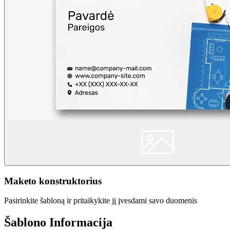
Maketo konstruktorius
Pasirinkite šabloną ir pritaikykite jį įvesdami savo duomenis
Šablono Informacija