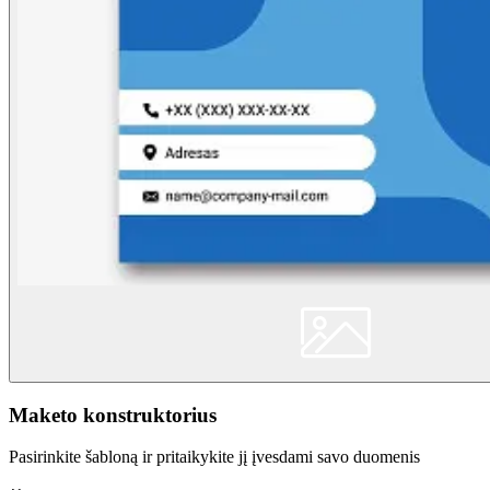
Maketo konstruktorius
Pasirinkite šabloną ir pritaikykite jį įvesdami savo duomenis