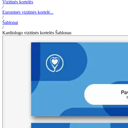
Vizitinės kortelės
/
Europinės vizitinės kortelė...
/
Šablonai
/
Kardiologo vizitinės kortelės Šablonas