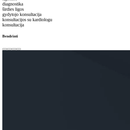
diagnostika
širdies ligos
gydytojo konsultacija
konsultacijos su kardiologu
konsultacija
Bendrinti