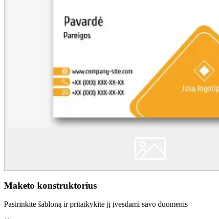
Maketo konstruktorius
Pasirinkite šabloną ir pritaikykite jį įvesdami savo duomenis