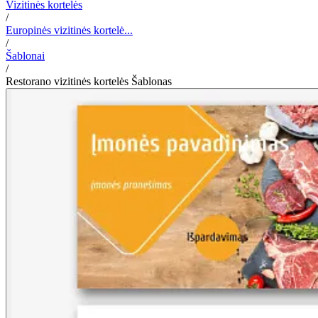
Vizitinės kortelės
/
Europinės vizitinės kortelė...
/
Šablonai
/
Restorano vizitinės kortelės Šablonas