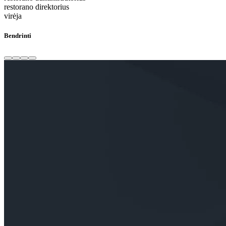
restorano direktorius
virėja
Bendrinti